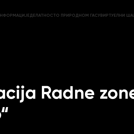
НФОРМАЦИЈЕ
ДЕЛАТНОСТ
О ПРИРОДНОМ ГАСУ
ВИРТУЕЛНИ ША
acija Radne zon
o“