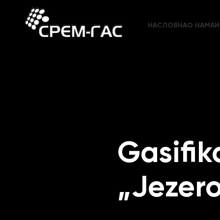
НАСЛОВНА
О НАМА
И
Gasifik
„Jezer