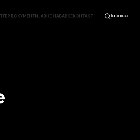
latinica
ЛТЕР
ДОКУМЕНТИ
ЈАВНЕ НАБАВКЕ
КОНТАКТ
e