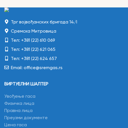
Трг војвођанских бригада 14/I
Сремска Митровица
Тел: +381 (22) 610 069
Тел: +381 (22) 621 065
Тел: +381 (22) 624 657
Email: office@sremgas.rs
ВИРТУЕЛНИ ШАЛТЕР
Увођење гаса
Физичка лица
Правна лица
Преузми документе
Цена гаса