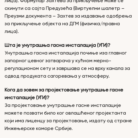
лица). Формулар Захтева за прикључење може се
скинути са сајта Предузећа (Виртуелни шалетр –
Преузми документа – Захтев за издавање одобрења
за прикључење објекта на ДГМ (физичка/правна
лица).
Шта је унутрашња гасна инсталација (УГИ)?
Унутрашња гасна инсталација почиње иза главног
запорног цевног затварача у кућном мерно-
регулационом сету и завршава се на врху канала за
одвод продуката сагоревања у атмосферу.
Кога да зовем за пројектовање унутрашње гасне
инсталације (УГИ)?
За пројектовање унутрашње гасне инсталације
можете позвати било ког овлашћеног пројектанта
који има лиценцу за пројектовање, издату од стране
Инжењерске коморе Србије.