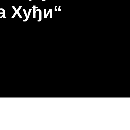
а Хуђи“
+381 (64)
889.4580
Телефон Дежурне
службе