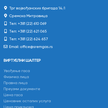
Трг војвођанских бригада 14/I
Сремска Митровица
Тел: +381 (22) 610 069
Тел: +381 (22) 621 065
Тел: +381 (22) 624 657
Email: office@sremgas.rs
ВИРТУЕЛНИ ШАЛТЕР
Увођење гаса
Физичка лица
Правна лица
Преузми документе
Цена гаса
Ценовник осталих услуга
Цена прикључка