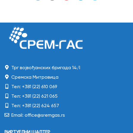
Трг војвођанских бригада 14/I
Сремска Митровица
Тел: +381 (22) 610 069
Тел: +381 (22) 621 065
Тел: +381 (22) 624 657
Email: office@sremgas.rs
ВИРТУЕЛНИ ШАЛТЕР