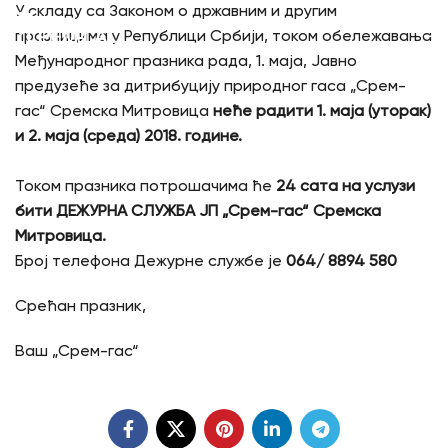
У складу са Законом о државним и другим
празницима у Републици Србији, током обележавања
Међународног празника рада, 1. маја, Јавно
предузеће за дитрибуцију природног гаса „Срем-
гас“ Сремска Митровица
неће радити
1. маја
(
уторак
)
и
2
.
маја
(
среда
) 2018. године.
Током празника потрошачима ће
24 сата на услузи
бити ДЕЖУРНА СЛУЖБА ЈП „Срем-гас“ Сремска
Митровица.
Број телефона Дежурне службе је
064/ 8894 580
Срећан празник,
Ваш „Срем-гас“