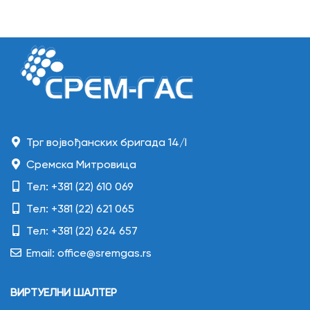
Трг војвођанских бригада 14/I
Сремска Митровица
Тел: +381 (22) 610 069
Тел: +381 (22) 621 065
Тел: +381 (22) 624 657
Email: office@sremgas.rs
ВИРТУЕЛНИ ШАЛТЕР