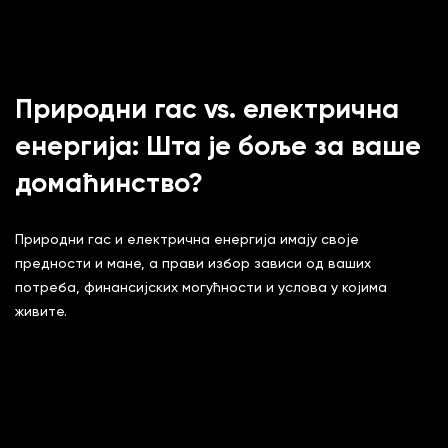
Природни гас vs. електрична
енергија: Шта је боље за ваше
домаћинство?
Природни гас и електрична енергија имају своје
предности и мане, а прави избор зависи од ваших
потреба, финансијских могућности и услова у којима
живите.