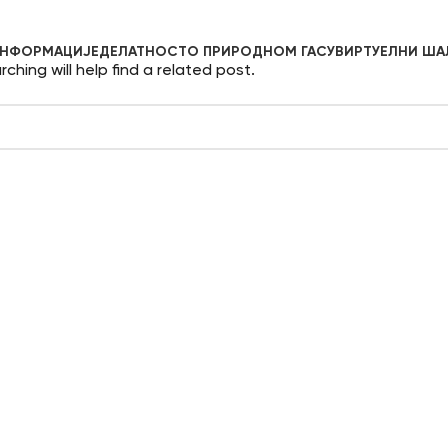
НФОРМАЦИЈЕ
ДЕЛАТНОСТ
О ПРИРОДНОМ ГАСУ
ВИРТУЕЛНИ ША
hing will help find a related post.