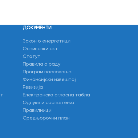
ДОКУМЕНТИ
Закон о енергетици
Оснивачки акт
Статут
Правила о раду
Програм пословања
Финансијски извештај
Ревизија
ст
Електронска огласна табла
Одлуке и саопштења
Правилници
Средњорочни план